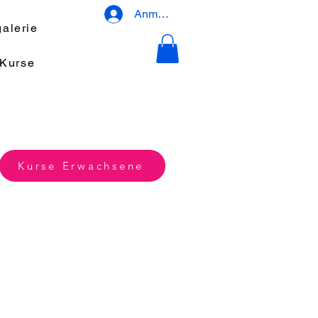
Anmelden
galerie
-Kurse
Kurse Erwachsene