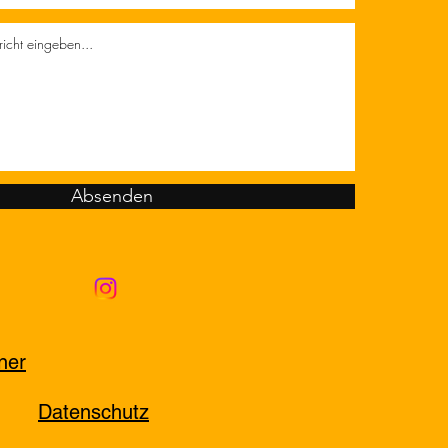
Absenden
ner
Datenschutz