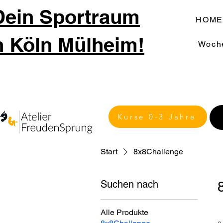
Dein Sportraum
HOME
n Köln Mülheim!
Woch
Kurse 0-3 Jahre
Start
8x8Challenge
Suchen nach
Alle Produkte