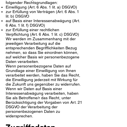
folgender Rechtsgrundlagen:
Einwilligung (Art. 6 Abs. 1 lit. a) DSGVO)
zur Erfüllung von Verträgen (Art. 6 Abs. 1
lit. b) DSGVO
auf Basis einer Interessenabwägung (Art.
6 Abs. 1 lit. f) DSGVO)
zur Erfüllung einer rechtlichen
Verpflichtung (Art. 6 Abs. 1 lit. c) DSGVO)
Wir werden im Zusammenhang mit der
jeweiligen Verarbeitung auf die
entsprechenden Begrifflichkeiten Bezug
nehmen, so dass Sie einordnen können,
auf welcher Basis wir personenbezogene
Daten verarbeiten.
Wenn personenbezogene Daten auf
Grundlage einer Einwilligung von Ihnen
verarbeitet werden, haben Sie das Recht,
die Einwilligung jederzeit mit Wirkung für
die Zukunft uns gegenüber zu widerrufen.
Wenn wir Daten auf Basis einer
Interessenabwägung verarbeiten, haben
Sie als Betroffene/r das Recht, unter
Berücksichtigung der Vorgaben von Art. 21
DSGVO der Verarbeitung der
personenbezogenen Daten zu
widersprechen.