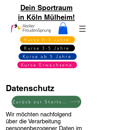
Dein Sportraum
in Köln Mülheim!
Kurse 0-3 Jahre
Kurse 3-5 Jahre
Kurse ab 5 Jahre
Kurse Erwachsene
Datenschutz
Zurück zur Startseite
Wir möchten nachfolgend
über die Verarbeitung
personenbezogener Daten im