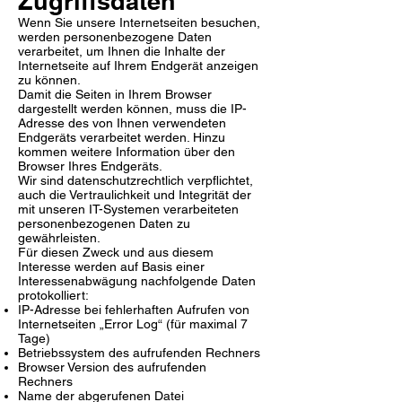
Zugriffsdaten
Wenn Sie unsere Internetseiten besuchen,
werden personenbezogene Daten
verarbeitet, um Ihnen die Inhalte der
Internetseite auf Ihrem Endgerät anzeigen
zu können.
Damit die Seiten in Ihrem Browser
dargestellt werden können, muss die IP-
Adresse des von Ihnen verwendeten
Endgeräts verarbeitet werden. Hinzu
kommen weitere Information über den
Browser Ihres Endgeräts.
Wir sind datenschutzrechtlich verpflichtet,
auch die Vertraulichkeit und Integrität der
mit unseren IT-Systemen verarbeiteten
personenbezogenen Daten zu
gewährleisten.
Für diesen Zweck und aus diesem
Interesse werden auf Basis einer
Interessenabwägung nachfolgende Daten
protokolliert:
IP-Adresse bei fehlerhaften Aufrufen von
Internetseiten „Error Log“ (für maximal 7
Tage)
Betriebssystem des aufrufenden Rechners
Browser Version des aufrufenden
Rechners
Name der abgerufenen Datei