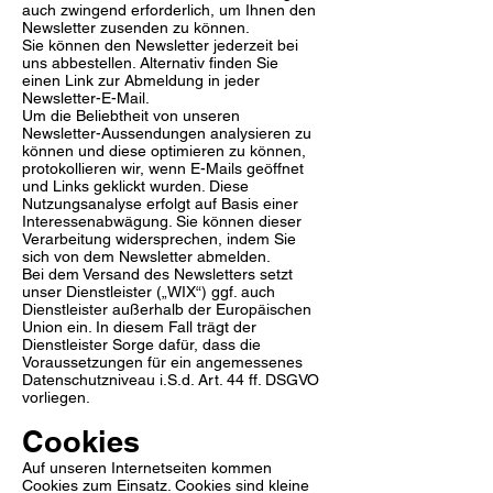
auch zwingend erforderlich, um Ihnen den
Newsletter zusenden zu können.
Sie können den Newsletter jederzeit bei
uns abbestellen. Alternativ finden Sie
einen Link zur Abmeldung in jeder
Newsletter-E-Mail.
Um die Beliebtheit von unseren
Newsletter-Aussendungen analysieren zu
können und diese optimieren zu können,
protokollieren wir, wenn E-Mails geöffnet
und Links geklickt wurden. Diese
Nutzungsanalyse erfolgt auf Basis einer
Interessenabwägung. Sie können dieser
Verarbeitung widersprechen, indem Sie
sich von dem Newsletter abmelden.
Bei dem Versand des Newsletters setzt
unser Dienstleister („
WIX
“) ggf. auch
Dienstleister außerhalb der Europäischen
Union ein. In diesem Fall trägt der
Dienstleister Sorge dafür, dass die
Voraussetzungen für ein angemessenes
Datenschutzniveau i.S.d. Art. 44 ff. DSGVO
vorliegen.
Cookies
Auf unseren Internetseiten kommen
Cookies zum Einsatz. Cookies sind kleine