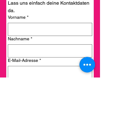
Lass uns einfach deine Kontaktdaten 
da.
Vorname
*
Nachname
*
E-Mail-Adresse
*
Telefonnummer
*
Erzähl uns kurz was über dich :)