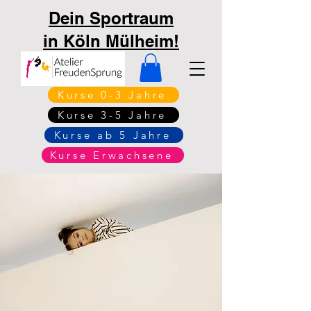
Dein Sportraum
in Köln Mülheim!
Kurse 0-3 Jahre
Kurse 3-5 Jahre
Kurse ab 5 Jahre
Kurse Erwachsene