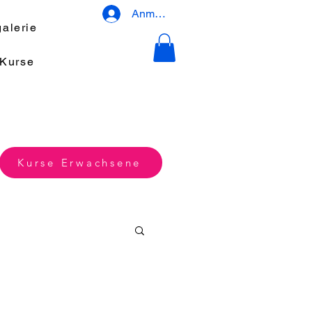
Anmelden
galerie
-Kurse
Kurse Erwachsene