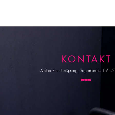
KONTAKT
Atelier FreudenSprung, Regentenstr. 1 A, 