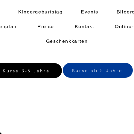
Kindergeburtstag
Events
Bilder
enplan
Preise
Kontakt
Online
Geschenkkarten
Kurse ab 5 Jahre
Kurse 3-5 Jahre