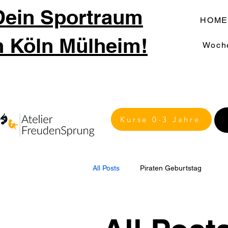
Dein Sportraum
HOME
n Köln Mülheim!
Woch
Kurse 0-3 Jahre
All Posts
Piraten Geburtstag