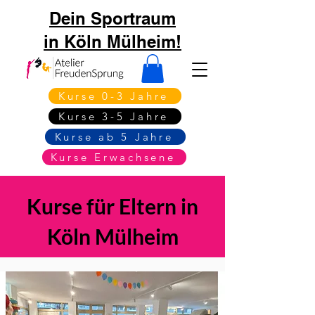
Dein Sportraum
in Köln Mülheim!
Kurse 0-3 Jahre
Kurse 3-5 Jahre
Kurse ab 5 Jahre
Kurse Erwachsene
Kurse für Eltern in
Köln Mülheim