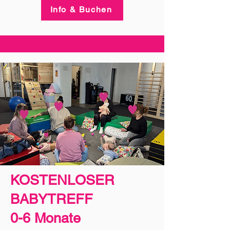
Info & Buchen
KOSTENLOSER
BABYTREFF
0-6 Monate