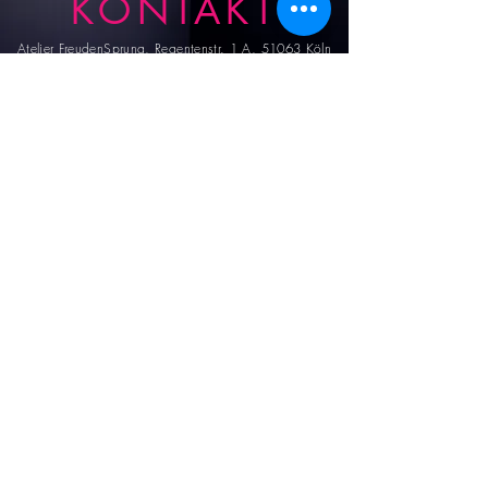
KONTAKT
Atelier FreudenSprung, Regentenstr. 1 A, 51063 Köln