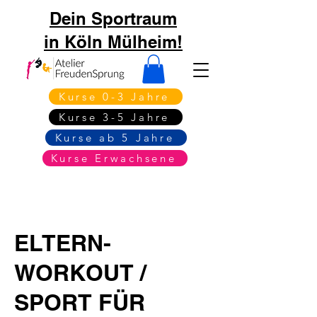
Dein Sportraum
in Köln Mülheim!
Kurse 0-3 Jahre
Kurse 3-5 Jahre
Kurse ab 5 Jahre
Kurse Erwachsene
ELTERN-
WORKOUT /
SPORT FÜR