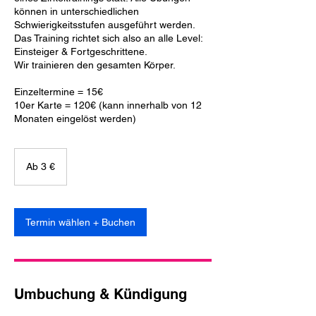
können in unterschiedlichen
Schwierigkeitsstufen ausgeführt werden.
Das Training richtet sich also an alle Level:
Einsteiger & Fortgeschrittene.
Wir trainieren den gesamten Körper.
Einzeltermine = 15€
10er Karte = 120€ (kann innerhalb von 12
Ab
3
Ab 3 €
Euro
Termin wählen + Buchen
Umbuchung & Kündigung